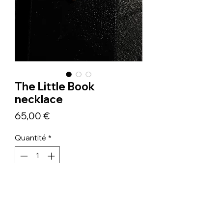
The Little Book
necklace
Prix
65,00 €
Quantité
*
Ajouter au panier