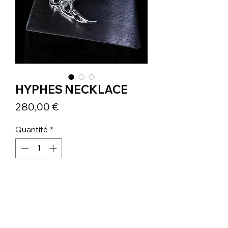
HYPHES NECKLACE
Prix
280,00 €
Quantité
*
Ajouter au panier
DETAILS